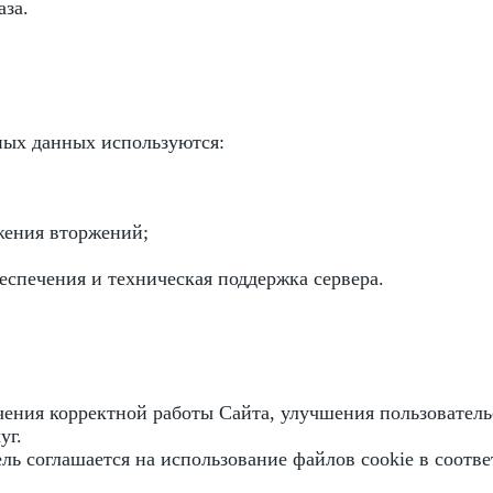
аза.
ных данных используются:
жения вторжений;
еспечения и техническая поддержка сервера.
чения корректной работы Сайта, улучшения пользователь
уг.
ль соглашается на использование файлов cookie в соотв