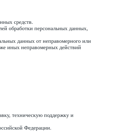
нных средств.
елей обработки персональных данных,
альных данных от неправомерного или
акже иных неправомерных действий
авку, техническую поддержку и
Российской Федерации.