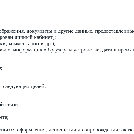
ображения, документы и другие данные, предоставленны
ирован личный кабинет);
вки, комментарии и др.);
ookie, информация о браузере и устройстве, дата и время
х
я следующих целей:
й связи;
ета;
ющихся оформления, исполнения и сопровождения заказо