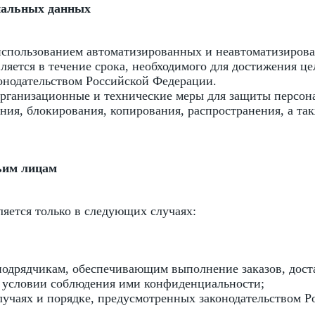
ональных данных
использованием автоматизированных и неавтоматизирова
яется в течение срока, необходимого для достижения ц
конодательством Российской Федерации.
организационные и технические меры для защиты персон
ения, блокирования, копирования, распространения, а т
ьим лицам
яется только в следующих случаях:
подрядчикам, обеспечивающим выполнение заказов, дост
 условии соблюдения ими конфиденциальности;
случаях и порядке, предусмотренных законодательством 