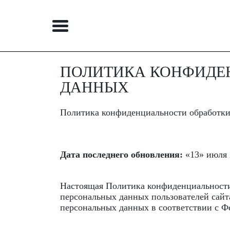
ПОЛИТИКА КОНФИДЕ
ДАННЫХ
Главная
Политика конфиденциальности обработки
Пошив формы
Фотоальбом
Дата последнего обновления:
«13» июля 
Блог
Настоящая Политика конфиденциальности
персональных данных пользователей сайта h
Контакты
персональных данных в соответствии с Ф