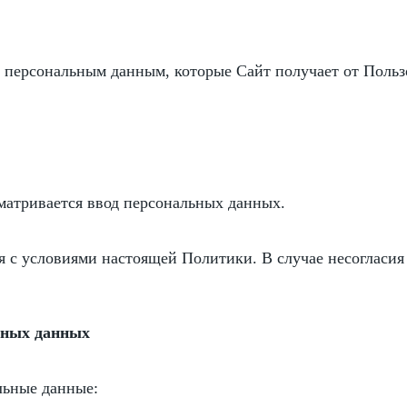
 персональным данным, которые Сайт получает от Польз
матривается ввод персональных данных.
я с условиями настоящей Политики. В случае несогласия
ьных данных
льные данные: