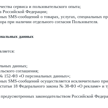
ества сервиса и пользовательского опыта;
а Российской Федерации;
ых SMS-сообщений о товарах, услугах, специальных пре
ра при наличии отдельного согласия Пользователя.
сональных данных
вляется:
альных данных;
ельского соглашения;
 № 152-ФЗ «О персональных данных»;
ых SMS-сообщений осуществляется исключительно при 
1 статьи 18 Федерального закона № 38-ФЗ «О рекламе» и 
 предусмотренных законодательством Российской Федер