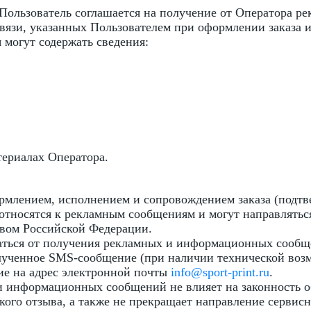
 Пользователь соглашается на получение от Оператора
связи, указанных Пользователем при оформлении заказа 
могут содержать сведения:
ериалах Оператора.
рмлением, исполнением и сопровождением заказа (подтве
 относятся к рекламным сообщениям и могут направляться
твом Российской Федерации.
заться от получения рекламных и информационных сообщ
лученное SMS-сообщение (при наличии технической воз
ие на адрес электронной почты
info@sport-print.ru
.
и информационных сообщений не влияет на законность 
кого отзыва, а также не прекращает направление сервис