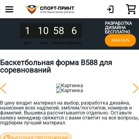
РАЗРАБОТКА
1
10
58
6
ДИЗАЙНА
БЕСПЛАТНО
ЗАКАЗАТЬ
ДНИ
ЧАСЫ
МИНУТЫ
СЕКУНДЫ
Баскетбольная форма B588 для
соревнований
В цену входит материал на выбор, разработка дизайна,
нанесение всех надписей, эмблем/логотипов, номеров и
фамилий. Вышивка рассчитывается отдельно. Оставьте
заявку менеджер свяжется с вами ответит на все вопросы,
подберем лучший материал.
ВЫГОДНОЕ ПРЕДЛОЖЕНИЕ