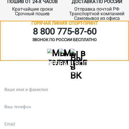
ПОШИВ ОТ 24-Х ЧАСОВ
ДОСТАВКА ПО РОССИИ
Кратчайшие сроки
Отправка почтой РФ
Срочный пошив
Транспортной компанией
Самовывоз из офиса
ГОРЯЧАЯ ЛИНИЯ СПОРТ-ПРИНТ
8 800 775‑87-60
ЗВОНОК ПО РОССИИ БЕСПЛАТНО
ЗАДАЙТЕ ВАШ ВОПРОС
Или кратко опишите ситуацию. Мы очень быстро свяжемся с вами
:)