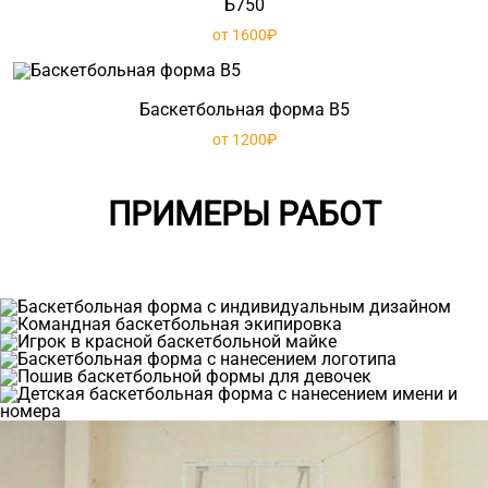
Б750
от 1600₽
Баскетбольная форма B5
от 1200₽
ПРИМЕРЫ РАБОТ