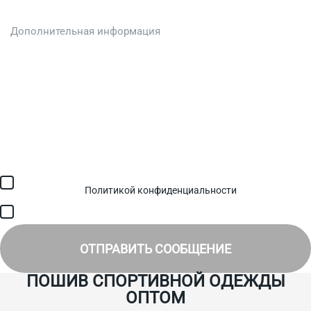
Загрузить файл (до 6 МБ)
Я соглашаюсь с обработкой персональных данных в
соответствии с
Политикой конфиденциальности
и получением
SMS для авторизации/сервисных уведомлений.
Я соглашаюсь на получение рассылки, информации об акциях и
специальных предложениях.
ОТПРАВИТЬ СООБЩЕНИЕ
ПОШИВ СПОРТИВНОЙ ОДЕЖДЫ
ОПТОМ