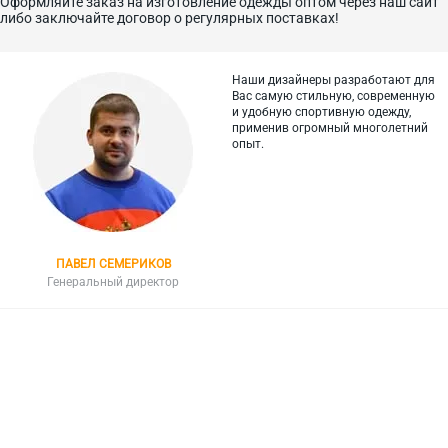
Оформляйте заказ на изготовление одежды оптом через наш сайт
либо заключайте договор о регулярных поставках!
Наши дизайнеры разработают для
Вас самую стильную, современную
и
удобную спортивную одежду,
применив огромный многолетний
опыт.
ПАВЕЛ СЕМЕРИКОВ
Генеральный директор