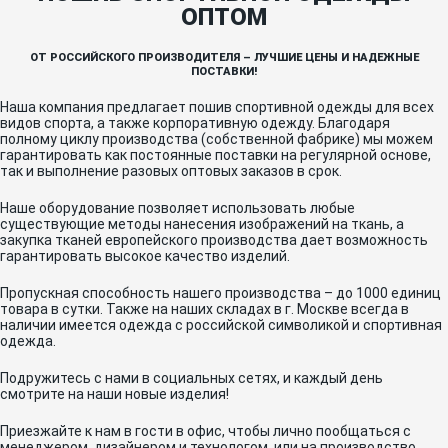
ОПТОМ
ОТ РОССИЙСКОГО ПРОИЗВОДИТЕЛЯ – ЛУЧШИЕ ЦЕНЫ И НАДЕЖНЫЕ
ПОСТАВКИ!
Наша компания предлагает пошив спортивной одежды для всех
видов спорта, а также корпоративную одежду. Благодаря
полному циклу производства (собственной фабрике) мы можем
гарантировать как постоянные поставки на регулярной основе,
так и выполнение разовых оптовых заказов в срок.
Наше оборудование позволяет использовать любые
существующие методы нанесения изображений на ткань, а
закупка тканей европейского производства дает возможность
гарантировать высокое качество изделий.
Пропускная способность нашего производства – до 1000 единиц
товара в сутки. Также на наших складах в г. Москве всегда в
наличии имеется одежда с российской символикой и спортивная
одежда.
Подружитесь с нами в социальных сетях, и каждый день
смотрите на наши новые изделия!
Приезжайте к нам в гости в офис, чтобы лично пообщаться с
менеджером, дизайнером и технологом, или на производство,