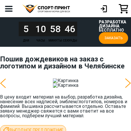
РАЗРАБОТКА
5
10
58
46
ДИЗАЙНА
БЕСПЛАТНО
ЗАКАЗАТЬ
ДНИ
ЧАСЫ
МИНУТЫ
СЕКУНДЫ
Пошив дождевиков на заказ с
логотипом и дизайном в Челябинске
В цену входит материал на выбор, разработка дизайна,
нанесение всех надписей, эмблем/логотипов, номеров и
фамилий. Вышивка рассчитывается отдельно. Оставьте
заявку менеджер свяжется с вами ответит на все
вопросы, подберем лучший материал.
ВЫГОДНОЕ ПРЕДЛОЖЕНИЕ