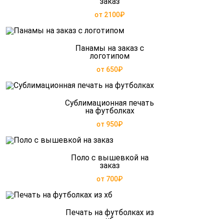
заказ
от 2100₽
Панамы на заказ с
логотипом
от 650₽
Сублимационная печать
на футболках
от 950₽
Поло с вышевкой на
заказ
от 700₽
Печать на футболках из