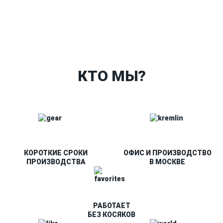
Ткани
Наши работы
Таблица размеров
Контакты
О Спорт-Принт
КТО МЫ?
КОРОТКИЕ СРОКИ
ОФИС И ПРОИЗВОДСТВО
ПРОИЗВОДСТВА
В МОСКВЕ
РАБОТАЕТ
БЕЗ КОСЯКОВ