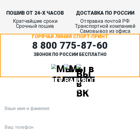
ПОШИВ ОТ 24-Х ЧАСОВ
ДОСТАВКА ПО РОССИИ
Кратчайшие сроки
Отправка почтой РФ
Срочный пошив
Транспортной компанией
Самовывоз из офиса
ГОРЯЧАЯ ЛИНИЯ СПОРТ-ПРИНТ
8 800 775‑87-60
ЗВОНОК ПО РОССИИ БЕСПЛАТНО
ЗАДАЙТЕ ВАШ ВОПРОС
Или кратко опишите ситуацию. Мы очень быстро свяжемся с
вами :)