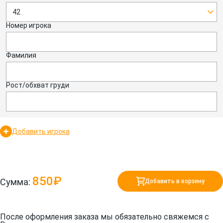
42
Номер игрока
Фамилия
Рост/обхват груди
Добавить игрока
850₽
Сумма:
Добавить в корзину
После оформления заказа мы обязательно свяжемся с