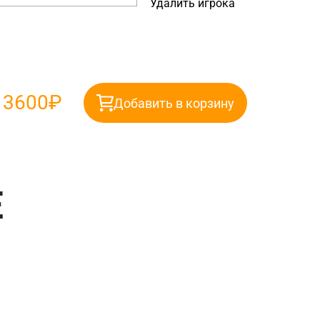
Удалить игрока
:
3600₽
Добавить в корзину
Е