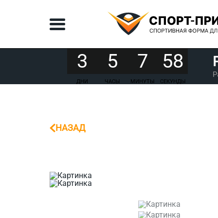
3
5
7
58
Р
ДНИ
ЧАСЫ
МИНУТЫ
СЕКУНДЫ
НАЗАД