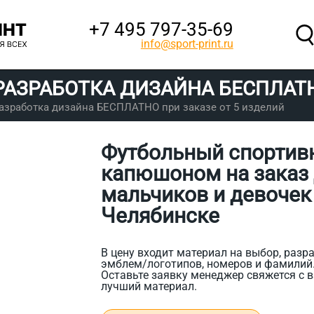
+7 495 797‑35-69
info@sport-print.ru
РАЗРАБОТКА ДИЗАЙНА
БЕСПЛАТ
азработка дизайна БЕСПЛАТНО при заказе от 5 изделий
Футбольный спортив
капюшоном на заказ 
мальчиков и девочек 
Челябинске
В цену входит материал на выбор, разра
эмблем/логотипов, номеров и фамилий
Оставьте заявку менеджер свяжется с в
лучший материал.