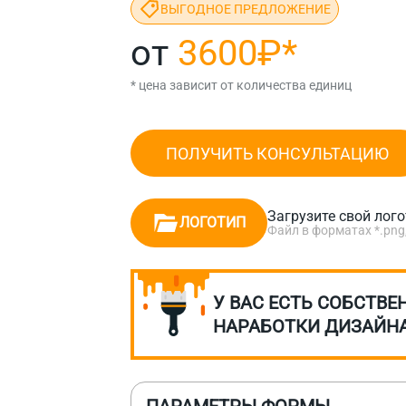
ВЫГОДНОЕ ПРЕДЛОЖЕНИЕ
от
3600₽
*
* цена зависит от количества единиц
ПОЛУЧИТЬ КОНСУЛЬТАЦИЮ
Загрузите свой лог
ЛОГОТИП
Файл в форматах *.png, *.
У ВАС ЕСТЬ СОБСТВЕ
НАРАБОТКИ ДИЗАЙН