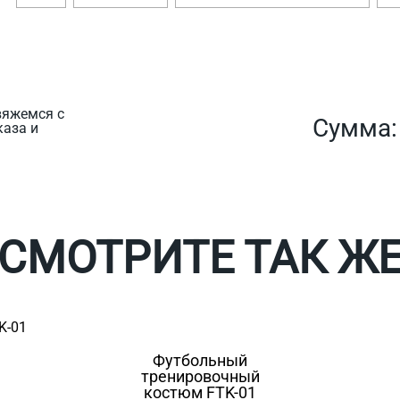
вяжемся с
Сумма
каза и
СМОТРИТЕ ТАК Ж
Футбольный
тренировочный
костюм FTK-01