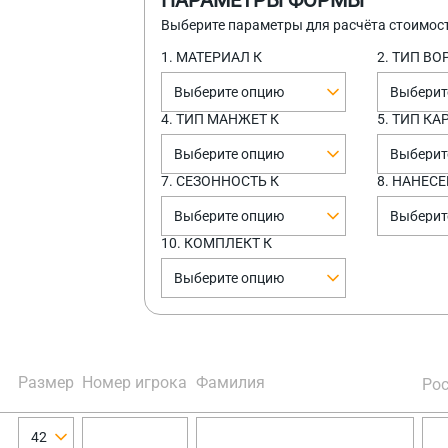
ПАРАМЕТРЫ ФОРМЫ
Выберите параметры для расчёта стоимос
1. МАТЕРИАЛ К
2. ТИП ВО
Выберите опцию
Выберит
4. ТИП МАНЖЕТ К
5. ТИП К
Выберите опцию
Выберит
7. СЕЗОННОСТЬ К
8. НАНЕСЕ
Выберите опцию
Выберит
10. КОМПЛЕКТ К
Выберите опцию
Размер
Номер игрока
Фамилия
Рос
42