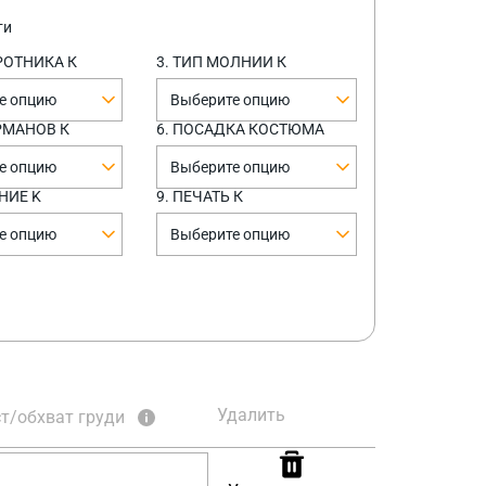
ти
РОТНИКА К
3. ТИП МОЛНИИ К
е опцию
Выберите опцию
АРМАНОВ К
6. ПОСАДКА КОСТЮМА
е опцию
Выберите опцию
НИЕ K
9. ПЕЧАТЬ К
е опцию
Выберите опцию
Удалить
т/обхват груди