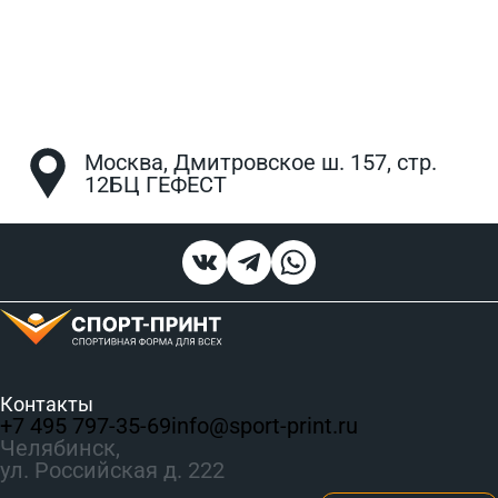
Москва, Дмитровское ш. 157, стр.
12БЦ ГЕФЕСТ
Контакты
+7 495 797‑35-69
info@sport-print.ru
Челябинск,
ул. Российская д. 222