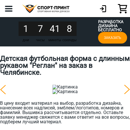
РАЗРАБОТКА
1
7
41
8
ДИЗАЙНА
БЕСПЛАТНО
ЗАКАЗАТЬ
ДНИ
ЧАСЫ
МИНУТЫ
СЕКУНДЫ
Детская футбольная форма с длинным
рукавом "Реглан" на заказ в
Челябинске.
В цену входит материал на выбор, разработка дизайна,
нанесение всех надписей, эмблем/логотипов, номеров и
фамилий. Вышивка рассчитывается отдельно. Оставьте
заявку менеджер свяжется с вами ответит на все вопросы,
подберем лучший материал.