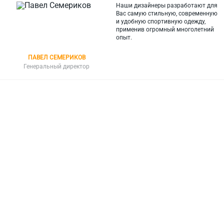
Наши дизайнеры разработают для
Вас самую стильную, современную
и
удобную спортивную одежду,
применив огромный многолетний
опыт.
ПАВЕЛ СЕМЕРИКОВ
Генеральный директор