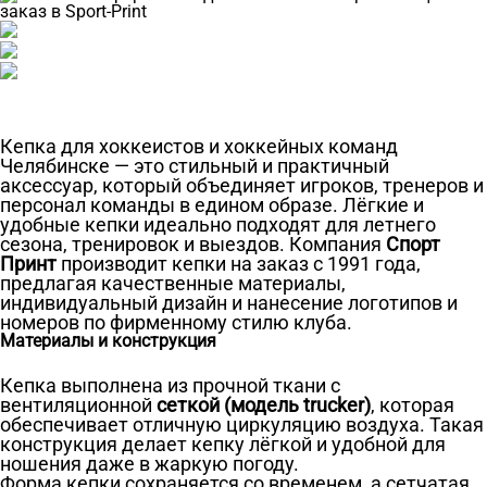
Кепка для хоккеистов и хоккейных команд
Челябинске — это стильный и практичный
аксессуар, который объединяет игроков, тренеров и
персонал команды в едином образе. Лёгкие и
удобные кепки идеально подходят для летнего
сезона, тренировок и выездов. Компания
Спорт
Принт
производит кепки на заказ с 1991 года,
предлагая качественные материалы,
индивидуальный дизайн и нанесение логотипов и
номеров по фирменному стилю клуба.
Материалы и конструкция
Кепка выполнена из прочной ткани с
вентиляционной
сеткой (модель trucker)
, которая
обеспечивает отличную циркуляцию воздуха. Такая
конструкция делает кепку лёгкой и удобной для
ношения даже в жаркую погоду.
Форма кепки сохраняется со временем, а сетчатая