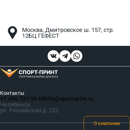
Москва, Дмитровское ш. 157, стр.
12БЦ ГЕФЕСТ
Контакты
+7 495 797‑35-69
info@sport-print.ru
Челябинск,
ул. Российская д. 222
О компании