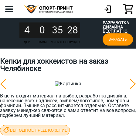
РАЗРАБОТКА
4
0
35
28
ДИЗАЙНА
БЕСПЛАТНО
ЗАКАЗАТЬ
ДНИ
ЧАСЫ
МИНУТЫ
СЕКУНДЫ
Кепки для хоккеистов на заказ
Челябинске
В цену входит материал на выбор, разработка дизайна,
нанесение всех надписей, эмблем/логотипов, номеров и
фамилий. Вышивка рассчитывается отдельно. Оставьте
заявку менеджер свяжется с вами ответит на все вопросы,
подберем лучший материал.
ВЫГОДНОЕ ПРЕДЛОЖЕНИЕ