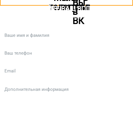
ЗАДАЙТЕ ВАШ ВОПРОС
Или кратко опишите ситуацию. Мы очень быстро свяжемся с вами
:)