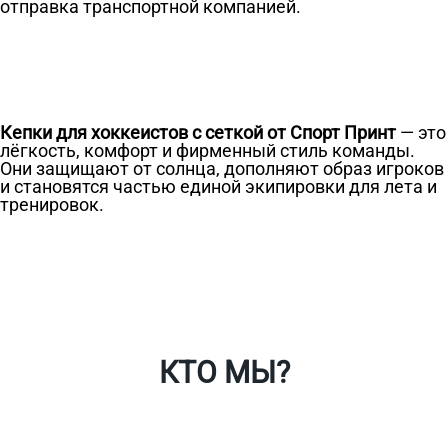
отправка транспортной компанией.
Кепки для хоккеистов с сеткой от Спорт Принт
— это
лёгкость, комфорт и фирменный стиль команды.
Они защищают от солнца, дополняют образ игроков
и становятся частью единой экипировки для лета и
тренировок.
Ткани
Наши работы
Таблица размеров
Контакты
О Спорт-Принт
КТО МЫ?