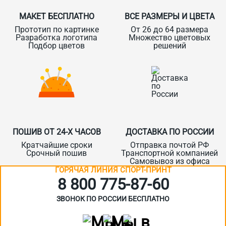
МАКЕТ БЕСПЛАТНО
ВСЕ РАЗМЕРЫ И ЦВЕТА
Прототип по картинке
От 26 до 64 размера
Разработка логотипа
Множество цветовых
Подбор цветов
решений
ПОШИВ ОТ 24-Х ЧАСОВ
ДОСТАВКА ПО РОССИИ
Кратчайшие сроки
Отправка почтой РФ
Срочный пошив
Транспортной компанией
Самовывоз из офиса
ГОРЯЧАЯ ЛИНИЯ СПОРТ-ПРИНТ
8 800 775‑87-60
ЗВОНОК ПО РОССИИ БЕСПЛАТНО