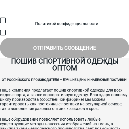
Загрузить файл (до 6 МБ)
Я соглашаюсь с обработкой персональных данных в
соответствии с
Политикой конфиденциальности
и получением
SMS для авторизации/сервисных уведомлений.
Я соглашаюсь на получение рассылки, информации об акциях и
специальных предложениях.
ОТПРАВИТЬ СООБЩЕНИЕ
ПОШИВ СПОРТИВНОЙ ОДЕЖДЫ
ОПТОМ
ОТ РОССИЙСКОГО ПРОИЗВОДИТЕЛЯ – ЛУЧШИЕ ЦЕНЫ И НАДЕЖНЫЕ ПОСТАВКИ!
Наша компания предлагает пошив спортивной одежды для всех
видов спорта, а также корпоративную одежду. Благодаря полному
циклу производства (собственной фабрике) мы можем
гарантировать как постоянные поставки на регулярной основе,
так и выполнение разовых оптовых заказов в срок.
Наше оборудование позволяет использовать любые
существующие методы нанесения изображений на ткань, а
закупка тканей европейского производства дает возможность