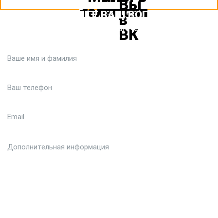
ЗАДАЙТЕ ВАШ ВОПРОС
Или кратко опишите ситуацию. Мы очень быстро свяжемся с
вами :)