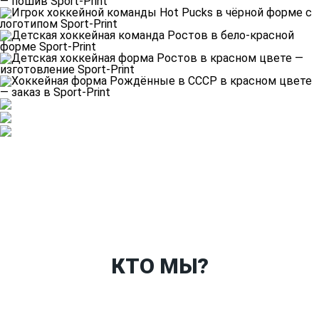
Ткани
Наши работы
Таблица размеров
Контакты
О Спорт-Принт
КТО МЫ?