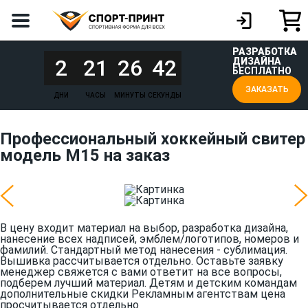
РАЗРАБОТКА
2
21
26
42
ДИЗАЙНА
БЕСПЛАТНО
ЗАКАЗАТЬ
ДНИ
ЧАСЫ
МИНУТЫ
СЕКУНДЫ
Профессиональный хоккейный свитер
модель М15 на заказ
В цену входит материал на выбор, разработка дизайна,
нанесение всех надписей, эмблем/логотипов, номеров и
фамилий. Стандартный метод нанесения - сублимация.
Вышивка рассчитывается отдельно. Оставьте заявку
менеджер свяжется с вами ответит на все вопросы,
подберем лучший материал. Детям и детским командам
дополнительные скидки Рекламным агентствам цена
просчитывается отдельно