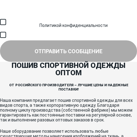
Загрузить файл (до 6 МБ)
Я соглашаюсь с обработкой персональных данных в
соответствии с
Политикой конфиденциальности
и получением
SMS для авторизации/сервисных уведомлений.
Я соглашаюсь на получение рассылки, информации об акциях и
специальных предложениях.
ОТПРАВИТЬ СООБЩЕНИЕ
ПОШИВ СПОРТИВНОЙ ОДЕЖДЫ
ОПТОМ
ОТ РОССИЙСКОГО ПРОИЗВОДИТЕЛЯ – ЛУЧШИЕ ЦЕНЫ И НАДЕЖНЫЕ
ПОСТАВКИ!
Наша компания предлагает пошив спортивной одежды для всех
видов спорта, а также корпоративную одежду. Благодаря
полному циклу производства (собственной фабрике) мы можем
гарантировать как постоянные поставки на регулярной основе,
так и выполнение разовых оптовых заказов в срок.
Наше оборудование позволяет использовать любые
существующие методы нанесения изображений на ткань, а