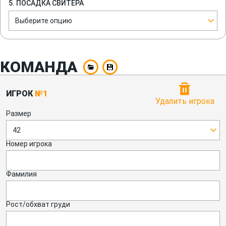
5. ПОСАДКА СВИТЕРА
Выберите опцию
КОМАНДА
ИГРОК
№1
Удалить игрока
Размер
42
Номер игрока
Фамилия
Рост/обхват груди