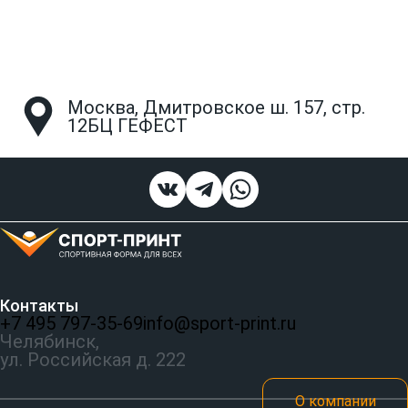
Москва, Дмитровское ш. 157, стр.
12БЦ ГЕФЕСТ
Контакты
+7 495 797‑35-69
info@sport-print.ru
Челябинск,
ул. Российская д. 222
О компании