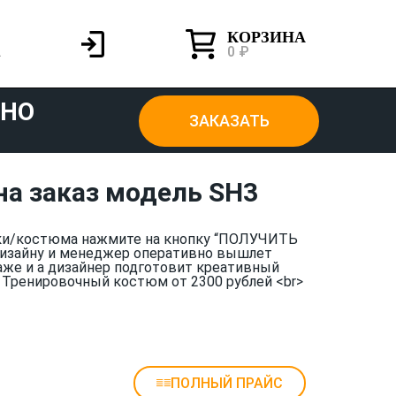
КОРЗИНА
0 ₽
ТНО
ЗАКАЗАТЬ
а заказ модель SH3
ки/костюма нажмите на кнопку “ПОЛУЧИТЬ
дизайну и менеджер оперативно вышлет
аже и а дизайнер подготовит креативный
> Тренировочный костюм от 2300 рублей <br>
ПОЛНЫЙ ПРАЙС