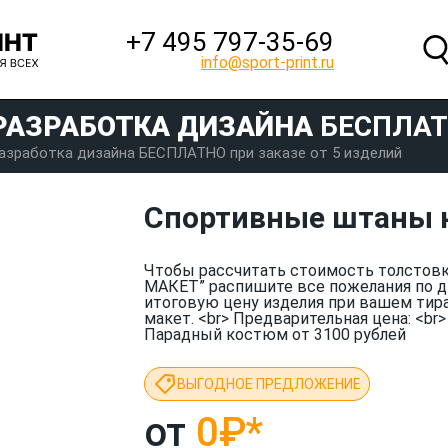
+7 495 797‑35-69
info@sport-print.ru
РАЗРАБОТКА ДИЗАЙНА
БЕСПЛА
азработка дизайна БЕСПЛАТНО при заказе от 5 изделий
Спортивные штаны н
Чтобы рассчитать стоимость толстов
МАКЕТ” распишите все пожелания по 
итоговую цену изделия при вашем тир
макет. <br> Предварительная цена: <br
Парадный костюм от 3100 рублей
ВЫГОДНОЕ ПРЕДЛОЖЕНИЕ
от
0₽
*