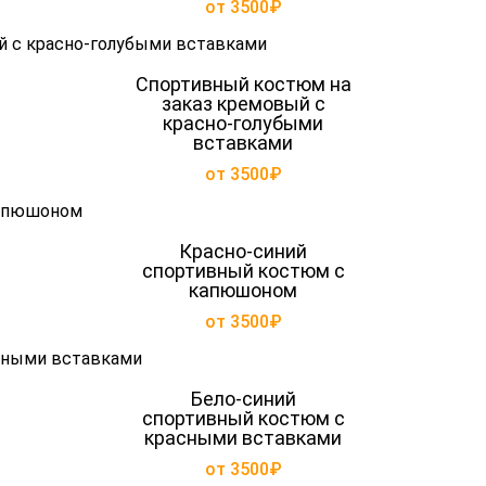
от 3500₽
Спортивный костюм на
заказ кремовый с
красно-голубыми
вставками
от 3500₽
Красно-синий
спортивный костюм с
капюшоном
от 3500₽
Бело-синий
спортивный костюм с
красными вставками
от 3500₽