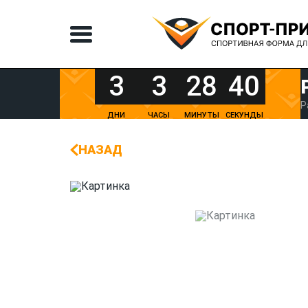
3
3
28
40
Р
ДНИ
ЧАСЫ
МИНУТЫ
СЕКУНДЫ
НАЗАД