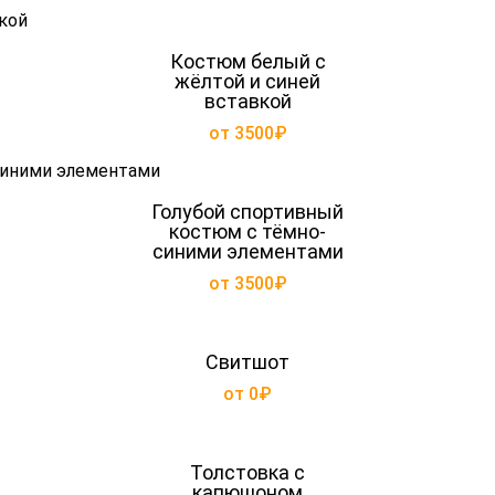
Костюм белый с
жёлтой и синей
вставкой
от 3500₽
Голубой спортивный
костюм с тёмно-
синими элементами
от 3500₽
Свитшот
от 0₽
Толстовка с
капюшоном