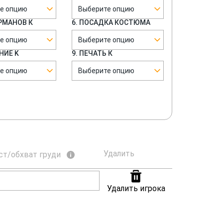
е опцию
Выберите опцию
АРМАНОВ К
6. ПОСАДКА КОСТЮМА
е опцию
Выберите опцию
НИЕ K
9. ПЕЧАТЬ К
е опцию
Выберите опцию
Удалить
ст/обхват груди
Удалить игрока