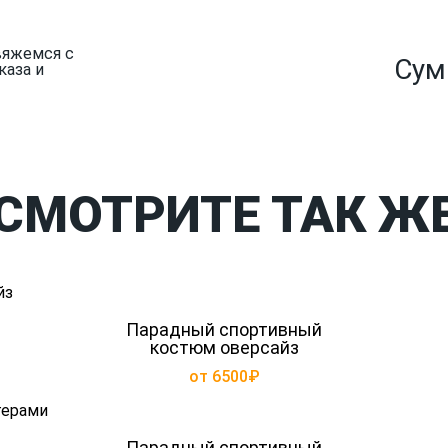
вяжемся с
Сум
каза и
СМОТРИТЕ ТАК Ж
Парадный спортивный
костюм оверсайз
от 6500₽
Парадный спортивный