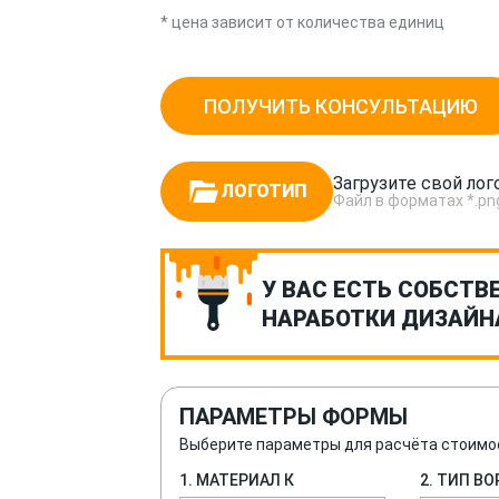
* цена зависит от количества единиц
ПОЛУЧИТЬ КОНСУЛЬТАЦИЮ
Загрузите свой лог
ЛОГОТИП
Файл в форматах *.png, *
У ВАС ЕСТЬ СОБСТВ
НАРАБОТКИ ДИЗАЙН
ПАРАМЕТРЫ ФОРМЫ
Выберите параметры для расчёта стоимо
1. МАТЕРИАЛ К
2. ТИП В