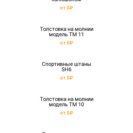
от 0₽
Толстовка на молнии
модель TM 11
от 0₽
Спортивные штаны
SH6
от 0₽
Толстовка на молнии
модель TM 10
от 0₽