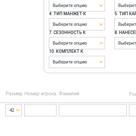
Выберите опцию
Выберит
4. ТИП МАНЖЕТ К
5. ТИП К
Выберите опцию
Выберит
7. СЕЗОННОСТЬ К
8. НАНЕСЕ
Выберите опцию
Выберит
10. КОМПЛЕКТ К
Выберите опцию
Размер
Номер игрока
Фамилия
Ро
42