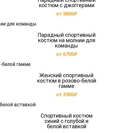
костюм с джоггерами
от 5800₽
Парадный спортивный
костюм на молнии для
команды
от 6700₽
Женский спортивный
костюм в розово-белой
гамме
от 3500₽
Спортивный костюм
синий с голубой и
белой вставкой