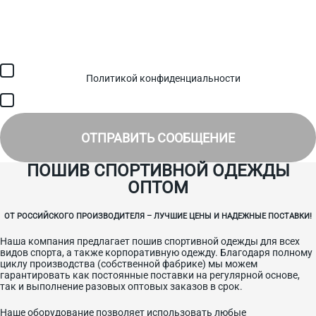
Загрузить файл (до 6 МБ)
Я соглашаюсь с обработкой персональных данных в
соответствии с
Политикой конфиденциальности
и получением
SMS для авторизации/сервисных уведомлений.
Я соглашаюсь на получение рассылки, информации об акциях и
специальных предложениях.
ОТПРАВИТЬ СООБЩЕНИЕ
ПОШИВ СПОРТИВНОЙ ОДЕЖДЫ
ОПТОМ
ОТ РОССИЙСКОГО ПРОИЗВОДИТЕЛЯ – ЛУЧШИЕ ЦЕНЫ И НАДЕЖНЫЕ ПОСТАВКИ!
Наша компания предлагает пошив спортивной одежды для всех
видов спорта, а также корпоративную одежду. Благодаря полному
циклу производства (собственной фабрике) мы можем
гарантировать как постоянные поставки на регулярной основе,
так и выполнение разовых оптовых заказов в срок.
Наше оборудование позволяет использовать любые