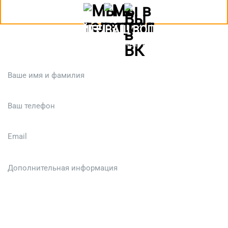
ЗАДАЙТЕ ВАШ ВОПРОС
Или кратко опишите ситуацию. Мы очень быстро свяжемся с вами
:)