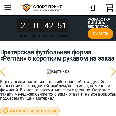
РАЗРАБОТКА
2
0
42
51
ДИЗАЙНА
БЕСПЛАТНО
ЗАКАЗАТЬ
ДНИ
ЧАСЫ
МИНУТЫ
СЕКУНДЫ
Вратарская футбольная форма
«Реглан» с коротким рукавом на заказ
В цену входит материал на выбор, разработка дизайна,
нанесение всех надписей, эмблем/логотипов, номеров и
фамилий. Вышивка рассчитывается отдельно. Оставьте
заявку менеджер свяжется с вами ответит на все вопросы,
подберем лучший материал.
ВЫГОДНОЕ ПРЕДЛОЖЕНИЕ