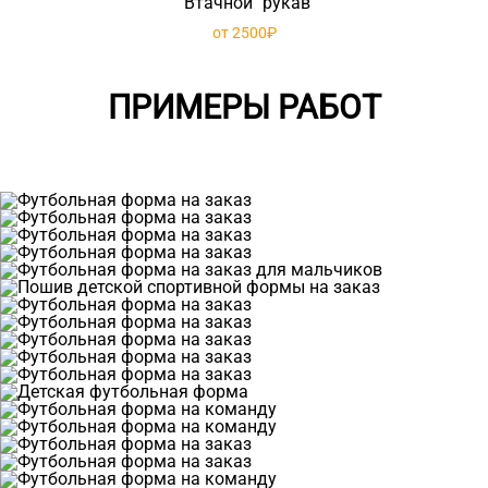
"Втачной" рукав
от 2500₽
ПРИМЕРЫ РАБОТ