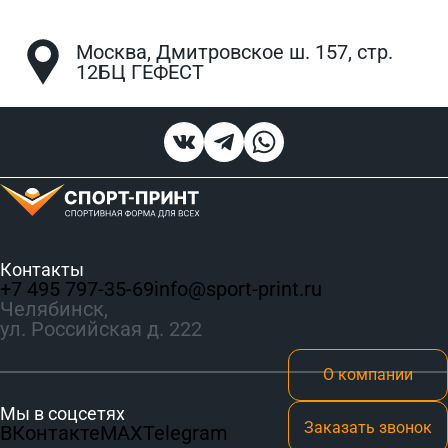
Москва, Дмитровское ш. 157, стр.
12БЦ ГЕФЕСТ
Контакты
+7 495 797‑35-69
info@sport-print.ru
Челябинск,
ул. Российская д. 222
О компании
Мы в соцсетях
Заказать звонок
ВКонтакте
MAX
Telegram