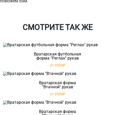
поможем Вам.
СМОТРИТЕ ТАК ЖЕ
Вратарская футбольная
форма "Реглан" рукав
от 3500₽
Вратарская форма
"Втачной" рукав
от 3500₽
Вратарская форма