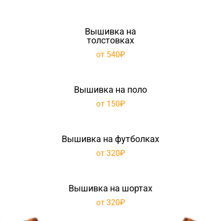
Вышивка на
толстовках
от 540₽
Вышивка на поло
от 150₽
Вышивка на футболках
от 320₽
Вышивка на шортах
от 320₽