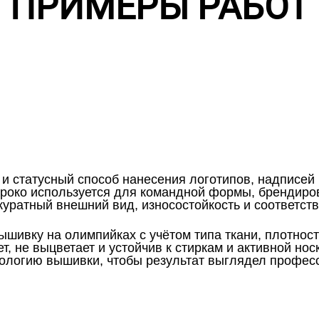
ПРИМЕРЫ РАБОТ
и статусный способ нанесения логотипов, надписей
ироко используется для командной формы, брендиро
куратный внешний вид, износостойкость и соответс
шивку на олимпийках с учётом типа ткани, плотност
, не выцветает и устойчив к стиркам и активной но
ологию вышивки, чтобы результат выглядел професс