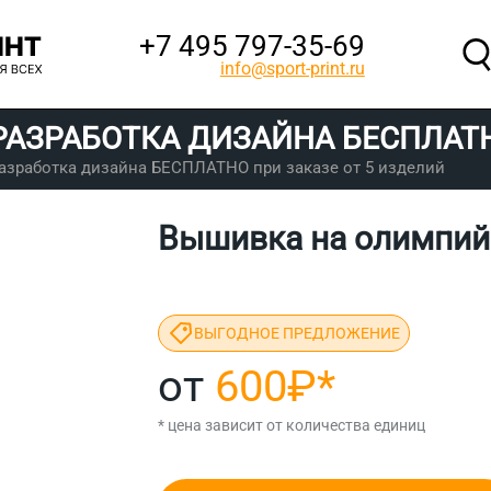
+7 495 797‑35-69
info@sport-print.ru
РАЗРАБОТКА ДИЗАЙНА
БЕСПЛАТ
азработка дизайна БЕСПЛАТНО при заказе от 5 изделий
Вышивка на олимпий
ВЫГОДНОЕ ПРЕДЛОЖЕНИЕ
от
600₽
*
* цена зависит от количества единиц