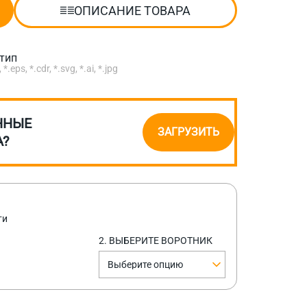
ОПИСАНИЕ ТОВАРА
отип
eps, *.cdr, *.svg, *.ai, *.jpg
ННЫЕ
ЗАГРУЗИТЬ
А?
ти
2. ВЫБЕРИТЕ ВОРОТНИК
Выберите опцию