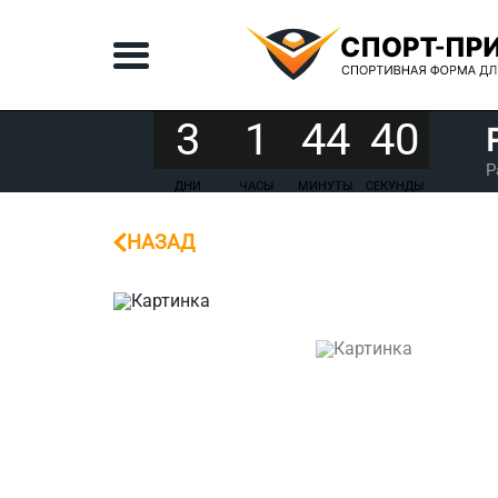
3
1
44
40
Р
ДНИ
ЧАСЫ
МИНУТЫ
СЕКУНДЫ
НАЗАД