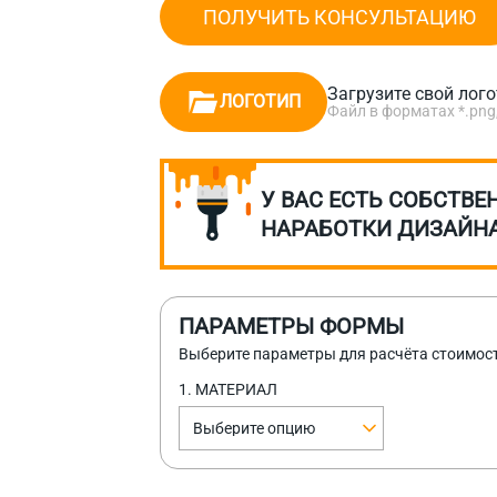
ПОЛУЧИТЬ КОНСУЛЬТАЦИЮ
Загрузите свой лог
ЛОГОТИП
Файл в форматах *.png, *.
У ВАС ЕСТЬ СОБСТВЕ
НАРАБОТКИ ДИЗАЙН
ПАРАМЕТРЫ ФОРМЫ
Выберите параметры для расчёта стоимос
1. МАТЕРИАЛ
Выберите опцию