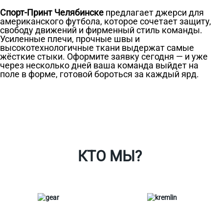
Спорт-Принт Челябинске
предлагает джерси для
американского футбола, которое сочетает защиту,
свободу движений и фирменный стиль команды.
Усиленные плечи, прочные швы и
высокотехнологичные ткани выдержат самые
жёсткие стыки. Оформите заявку сегодня — и уже
через несколько дней ваша команда выйдет на
поле в форме, готовой бороться за каждый ярд.
Ткани
Наши работы
Таблица размеров
Контакты
О Спорт-Принт
КТО МЫ?