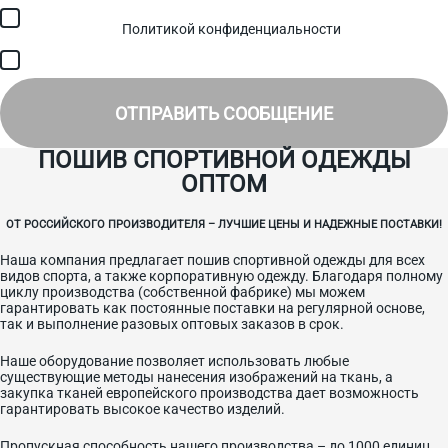
Я соглашаюсь с обработкой персональных данных в
соответствии с
Политикой конфиденциальности
и получением
SMS для авторизации/сервисных уведомлений.
Я соглашаюсь на получение рассылки, информации об акциях и
специальных предложениях.
ОТПРАВИТЬ СООБЩЕНИЕ
ПОШИВ СПОРТИВНОЙ ОДЕЖДЫ
ОПТОМ
ОТ РОССИЙСКОГО ПРОИЗВОДИТЕЛЯ – ЛУЧШИЕ ЦЕНЫ И НАДЕЖНЫЕ ПОСТАВКИ!
Наша компания предлагает пошив спортивной одежды для всех
видов спорта, а также корпоративную одежду. Благодаря полному
циклу производства (собственной фабрике) мы можем
гарантировать как постоянные поставки на регулярной основе,
так и выполнение разовых оптовых заказов в срок.
Наше оборудование позволяет использовать любые
существующие методы нанесения изображений на ткань, а
закупка тканей европейского производства дает возможность
гарантировать высокое качество изделий.
Пропускная способность нашего производства – до 1000 единиц