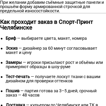
При желании добавим съёмные защитные панели и
прошьём форму армированной строчкой для
предельной износостойкости.
Как проходит заказ в Спорт-Принт
Челябинске
Бриф
— выбираете цвета, макет, номера
Эскиз
— дизайнер за 60 минут согласовывает
макет и цену
Замеры
— игроки присылают рост и объёмы или
примеряют образцы в шоу-руме
Тест-печать
— получаете лоскут ткани с вашим
дизайном для проверки оттенков
Пошив
— партия готова за 3–5 дней, срочный
заказ — 48 часов
Доставка
— курьером по Челябинске или ТК в