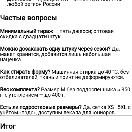
любой регион России
Частые вопросы
Минимальный тираж
— пять джерси; оптовая
скидка с двадцати штук.
Можно дозаказать одну штуку через сезон?
Да,
макет хранится, добавится лишь небольшая
наценка.
Как стирать форму?
Машинная стирка до 40 °C, без
отбеливателей; ткань и принт не деформируются.
Вес комплекта?
Размер M без поддоспешника ≈ 350
г; с утеплением — до 400 г.
Есть ли подростковые размеры?
Да, сетка XS–5XL с
учётом «пэдс», доступны лекала для юниоров.
Итог