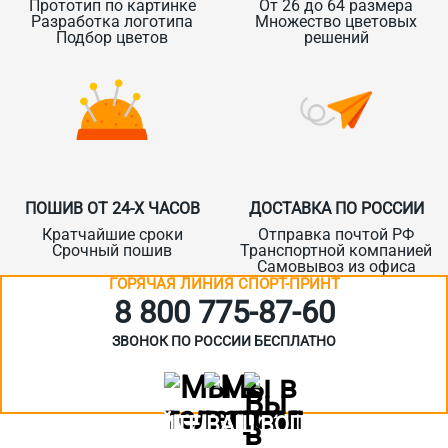
Прототип по картинке
От 26 до 64 размера
Разработка логотипа
Множество цветовых
Подбор цветов
решений
ПОШИВ ОТ 24-Х ЧАСОВ
ДОСТАВКА ПО РОССИИ
Кратчайшие сроки
Отправка почтой РФ
Срочный пошив
Транспортной компанией
Самовывоз из офиса
ГОРЯЧАЯ ЛИНИЯ СПОРТ-ПРИНТ
8 800 775‑87-60
ЗВОНОК ПО РОССИИ БЕСПЛАТНО
ЗАДАЙТЕ ВАШ ВОПРОС