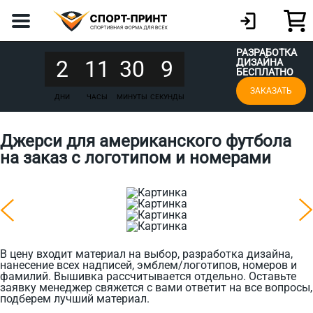
РАЗРАБОТКА
2
11
30
9
ДИЗАЙНА
БЕСПЛАТНО
ЗАКАЗАТЬ
ДНИ
ЧАСЫ
МИНУТЫ
СЕКУНДЫ
Джерси для американского футбола
на заказ с логотипом и номерами
В цену входит материал на выбор, разработка дизайна,
нанесение всех надписей, эмблем/логотипов, номеров и
фамилий. Вышивка рассчитывается отдельно. Оставьте
заявку менеджер свяжется с вами ответит на все вопросы,
подберем лучший материал.