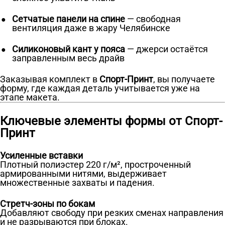
Сетчатые панели на спине
— свободная
вентиляция даже в жару Челябинске
Силиконовый кант у пояса
— джерси остаётся
заправленным весь драйв
Заказывая комплект в
Спорт-Принт
, вы получаете
форму, где каждая деталь учитывается уже на
этапе макета.
Ключевые элементы формы от Спорт-
Принт
Усиленные вставки
Плотный полиэстер 220 г/м², простроченный
армированными нитями, выдерживает
множественные захваты и падения.
Стретч-зоны по бокам
Добавляют свободу при резких сменах направления
и не разрываются при блоках.