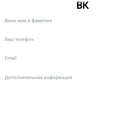
Или кратко опишите ситуацию. Мы очень быстро свяжемся с вами
:)
Загрузить файл (до 6 МБ)