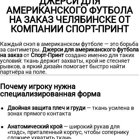
ДЖЕРСИ ДЛЯ
АМЕРИКАНСКОГО ФУТБОЛА
НА ЗАКАЗ ЧЕЛЯБИНСКЕ ОТ
КОМПАНИИ СПОРТ-ПРИНТ
Каждый снэп в американском футболе — это борьба
за сантиметры.
Джерси для американского футбола
на заказ
от
Спорт-Принт
создано именно для таких
условий: ткань держит захваты, крой не стесняет
рывков, а яркий дизайн помогает быстро найти
партнёра на поле.
Почему игроку нужна
специализированная форма
Двойная защита плеч и груди
— ткань усилена в
зонах прямого контакта
Анатомический крой
— широкий рукав для
«пэдс», приталенный корпус, чтобы сопернику
сложнее ухватить ткань