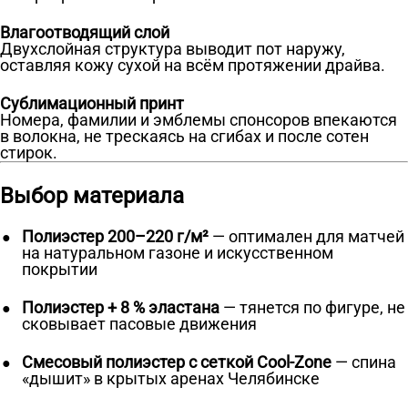
Влагоотводящий слой
Двухслойная структура выводит пот наружу,
оставляя кожу сухой на всём протяжении драйва.
Сублимационный принт
Номера, фамилии и эмблемы спонсоров впекаются
в волокна, не трескаясь на сгибах и после сотен
стирок.
Выбор материала
Полиэстер 200–220 г/м²
— оптимален для матчей
на натуральном газоне и искусственном
покрытии
Полиэстер + 8 % эластана
— тянется по фигуре, не
сковывает пасовые движения
Смесовый полиэстер с сеткой Cool-Zone
— спина
«дышит» в крытых аренах Челябинске