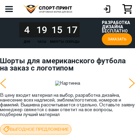
РАЗРАБОТКА
4
19
15
17
ДИЗАЙНА
БЕСПЛАТНО
ЗАКАЗАТЬ
ДНИ
ЧАСЫ
МИНУТЫ
СЕКУНДЫ
Шорты для американского футбола
на заказ с логотипом
В цену входит материал на выбор, разработка дизайна,
нанесение всех надписей, эмблем/логотипов, номеров и
фамилий. Вышивка рассчитывается отдельно. Оставьте заявку
менеджер свяжется с вами ответит на все вопросы,
подберем лучший материал
ВЫГОДНОЕ ПРЕДЛОЖЕНИЕ