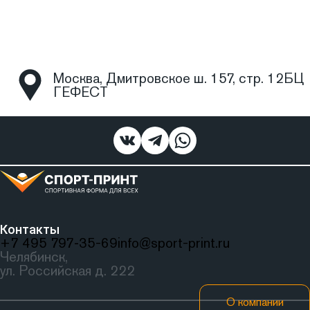
Москва, Дмитровское ш. 157, стр. 12БЦ
ГЕФЕСТ
Контакты
+7 495 797‑35-69
info@sport-print.ru
Челябинск,
ул. Российская д. 222
О компании