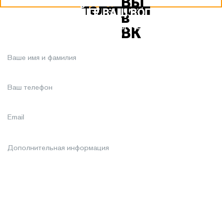
ЗАДАЙТЕ ВАШ ВОПРОС
Или кратко опишите ситуацию. Мы очень быстро свяжемся с
вами :)