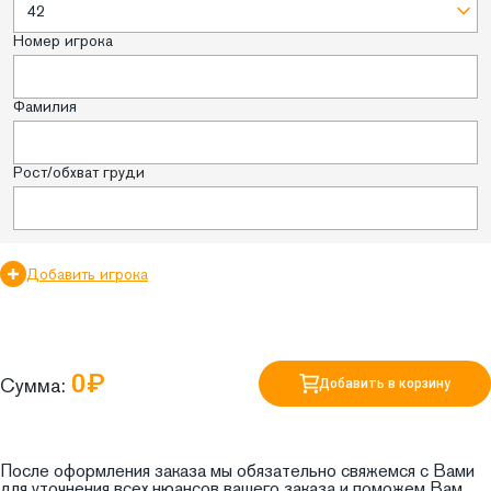
42
Номер игрока
Фамилия
Рост/обхват груди
Добавить игрока
0₽
Сумма:
Добавить в корзину
После оформления заказа мы обязательно свяжемся с Вами
для уточнения всех нюансов вашего заказа и поможем Вам.