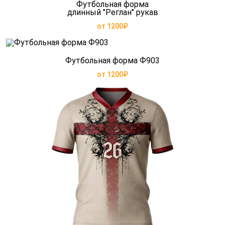
Футбольная форма
длинный "Реглан" рукав
от 1200₽
Футбольная форма Ф903
от 1200₽