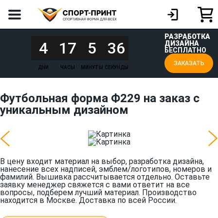
РАЗРАБОТКА
4
17
5
36
ДИЗАЙНА
БЕСПЛАТНО
ЗАКАЗАТЬ
ДНИ
ЧАСЫ
МИНУТЫ
СЕКУНДЫ
Футбольная форма Ф229 на заказ с
уникальным дизайном
В цену входит материал на выбор, разработка дизайна,
нанесение всех надписей, эмблем/логотипов, номеров и
фамилий. Вышивка рассчитывается отдельно. Оставьте
заявку менеджер свяжется с вами ответит на все
вопросы, подберем лучший материал. Производство
находится в Москве. Доставка по всей России.