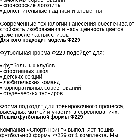
• спонсорские логотипы
• дополнительные надписи и элементы
Современные технологии нанесения обеспечивают
стойкость изображения и насыщенность цветов
даже после частых стирок.
Для кого подходит модель Ф229
Футбольная форма Ф229 подойдет для:
• футбольных клубов
• спортивных школ
• детских секций
• любительских команд
• корпоративных соревнований
• студенческих турниров
Форма подходит для тренировочного процесса,
выездных матчей и участия в соревнованиях.
Пошив футбольной формы Ф229
Компания «Спорт-Принт» выполняет пошив
футбольной формы Ф229 от 1 комплекта. Мы