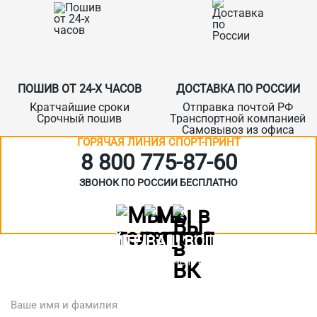
ПОШИВ ОТ 24-Х ЧАСОВ
ДОСТАВКА ПО РОССИИ
Кратчайшие сроки
Отправка почтой РФ
Срочный пошив
Транспортной компанией
Самовывоз из офиса
ГОРЯЧАЯ ЛИНИЯ СПОРТ-ПРИНТ
8 800 775‑87-60
ЗВОНОК ПО РОССИИ БЕСПЛАТНО
ЗАДАЙТЕ ВАШ ВОПРОС
Или кратко опишите ситуацию. Мы очень быстро свяжемся с вами
:)