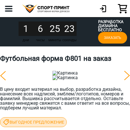
РАЗРАБОТКА
1
6
25
23
ДИЗАЙНА
БЕСПЛАТНО
ЗАКАЗАТЬ
ДНИ
ЧАСЫ
МИНУТЫ
СЕКУНДЫ
Футбольная форма Ф801 на заказ
В цену входит материал на выбор, разработка дизайна,
нанесение всех надписей, эмблем/логотипов, номеров и
фамилий. Вышивка рассчитывается отдельно. Оставьте
заявку менеджер свяжется с вами ответит на все вопросы,
подберем лучший материал.
ВЫГОДНОЕ ПРЕДЛОЖЕНИЕ