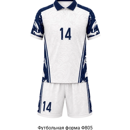
Футбольная форма Ф805