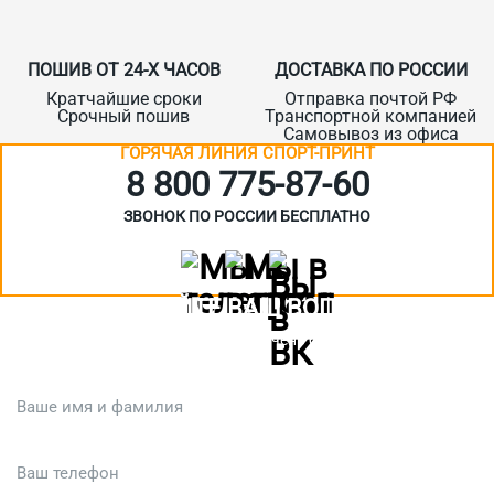
ПОШИВ ОТ 24-Х ЧАСОВ
ДОСТАВКА ПО РОССИИ
Кратчайшие сроки
Отправка почтой РФ
Срочный пошив
Транспортной компанией
Самовывоз из офиса
ГОРЯЧАЯ ЛИНИЯ СПОРТ-ПРИНТ
8 800 775‑87-60
ЗВОНОК ПО РОССИИ БЕСПЛАТНО
ЗАДАЙТЕ ВАШ ВОПРОС
Или кратко опишите ситуацию. Мы очень быстро свяжемся с вами
:)