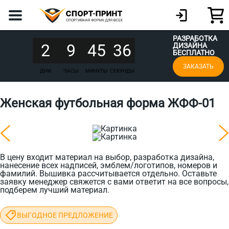
РАЗРАБОТКА
2
9
45
36
ДИЗАЙНА
БЕСПЛАТНО
ЗАКАЗАТЬ
ДНИ
ЧАСЫ
МИНУТЫ
СЕКУНДЫ
Женская футбольная форма ЖФФ-01
В цену входит материал на выбор, разработка дизайна,
нанесение всех надписей, эмблем/логотипов, номеров и
фамилий. Вышивка рассчитывается отдельно. Оставьте
заявку менеджер свяжется с вами ответит на все вопросы,
подберем лучший материал.
ВЫГОДНОЕ ПРЕДЛОЖЕНИЕ