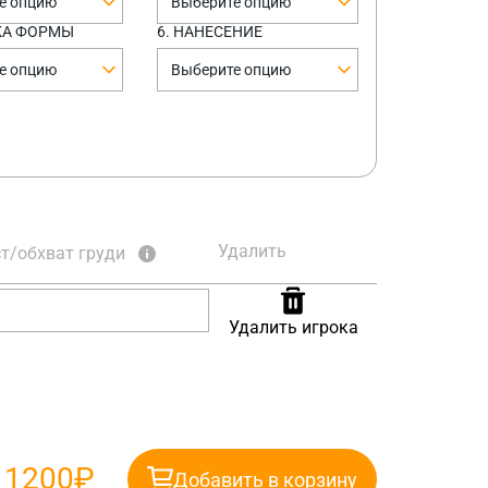
е опцию
Выберите опцию
КА ФОРМЫ
6. НАНЕСЕНИЕ
е опцию
Выберите опцию
Удалить
т/обхват груди
Удалить игрока
:
1200₽
Добавить в корзину