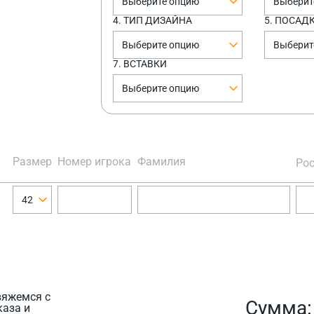
Выберите опцию
Выберит
4. ТИП ДИЗАЙНА
5. ПОСАД
Выберите опцию
Выберит
7. ВСТАВКИ
Выберите опцию
Размер
Номер игрока
Фамилия
Рос
42
вяжемся с
Сумма
каза и