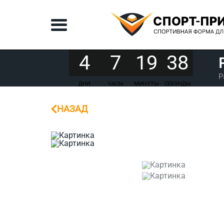
4
7
19
38
Р
ДНИ
ЧАСЫ
МИНУТЫ
СЕКУНДЫ
НАЗАД