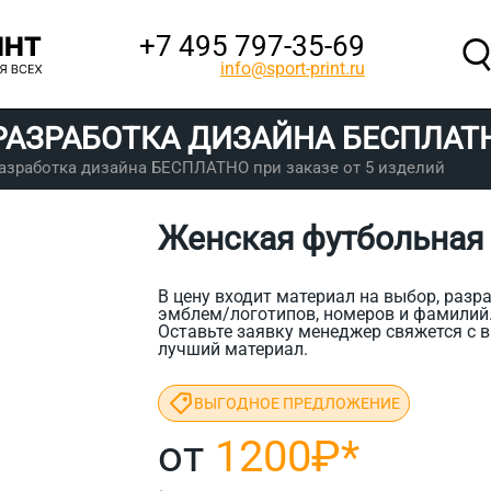
+7 495 797‑35-69
info@sport-print.ru
РАЗРАБОТКА ДИЗАЙНА
БЕСПЛАТ
азработка дизайна БЕСПЛАТНО при заказе от 5 изделий
Женская футбольная
В цену входит материал на выбор, разра
эмблем/логотипов, номеров и фамилий
Оставьте заявку менеджер свяжется с в
лучший материал.
ВЫГОДНОЕ ПРЕДЛОЖЕНИЕ
от
1200₽
*