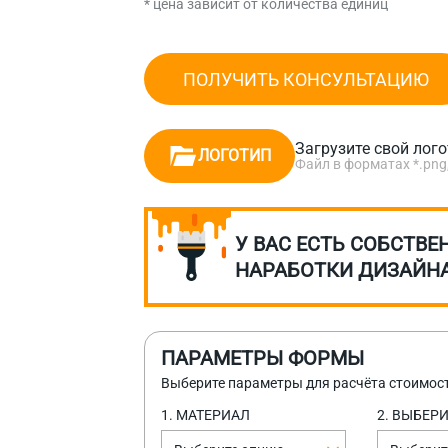
* цена зависит от количества единиц
ПОЛУЧИТЬ КОНСУЛЬТАЦИЮ
Загрузите свой лог
ЛОГОТИП
Файл в форматах *.png, *.
У ВАС ЕСТЬ СОБСТВЕ
НАРАБОТКИ ДИЗАЙН
ПАРАМЕТРЫ ФОРМЫ
Выберите параметры для расчёта стоимос
1. МАТЕРИАЛ
2. ВЫБЕР