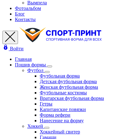
Вымпела
Фотоальбом
Блог
Контакты
Войти
Главная
Пошив формы
Футбол
Футбольная форма
Детская футбольная форма
Женская футбольная форма
Футбольные костюмы
Вратарская футбольная форма
Гетры
Капитанские повязки
Форма рефери
Нанесение на форму
Хоккей
Хоккейный свитер
Гамаши