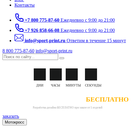
Контакты
+7 800 775-87-60
Ежедневно с 9:00 до 21:00
+7 926 858-66-08
Ежедневно с 9:00 до 21:00
info@sport-print.ru
Ответим в течение 15 минут
8 800 775-87-60
info@sport-print.ru
ДНИ
ЧАСЫ
МИНУТЫ
СЕКУНДЫ
РАЗРАБОТКА ДИЗАЙНА
БЕСПЛАТНО
Разработка дизайна БЕСПЛАТНО при заказе от 5 изделий
заказать
Мотокросс