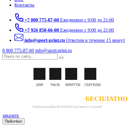
Контакты
+7 800 775-87-60
Ежедневно с 9:00 до 21:00
+7 926 858-66-08
Ежедневно с 9:00 до 21:00
info@sport-print.ru
Ответим в течение 15 минут
8 800 775-87-60
info@sport-print.ru
ДНИ
ЧАСЫ
МИНУТЫ
СЕКУНДЫ
РАЗРАБОТКА ДИЗАЙНА
БЕСПЛАТНО
Разработка дизайна БЕСПЛАТНО при заказе от 5 изделий
заказать
Пейнтбол