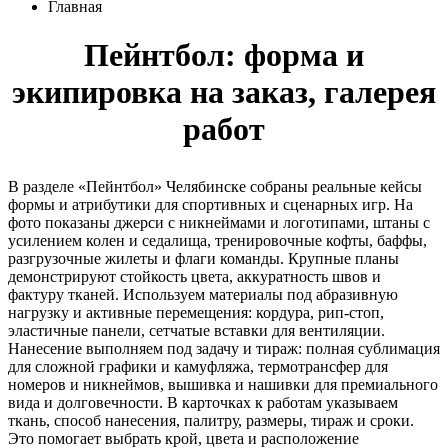
Главная
Пейнтбол: форма и
экипировка на заказ, галерея
работ
В разделе «Пейнтбол» Челябинске собраны реальные кейсы
формы и атрибутики для спортивных и сценарных игр. На
фото показаны джерси с никнеймами и логотипами, штаны с
усилением колен и седалища, тренировочные кофты, баффы,
разгрузочные жилеты и флаги команды. Крупные планы
демонстрируют стойкость цвета, аккуратность швов и
фактуру тканей. Используем материалы под абразивную
нагрузку и активные перемещения: кордура, рип-стоп,
эластичные панели, сетчатые вставки для вентиляции.
Нанесение выполняем под задачу и тираж: полная сублимация
для сложной графики и камуфляжа, термотрансфер для
номеров и никнеймов, вышивка и нашивки для премиального
вида и долговечности. В карточках к работам указываем
ткань, способ нанесения, палитру, размеры, тираж и сроки.
Это помогает выбрать крой, цвета и расположение