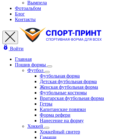
Вымпела
Фотоальбом
Блог
Контакты
Войти
Главная
Пошив формы
Футбол
Футбольная форма
Детская футбольная форма
Женская футбольная форма
Футбольные костюмы
Вратарская футбольная форма
Гетры
Капитанские повязки
Форма рефери
Нанесение на форму
Хоккей
Хоккейный свитер
Гамаши