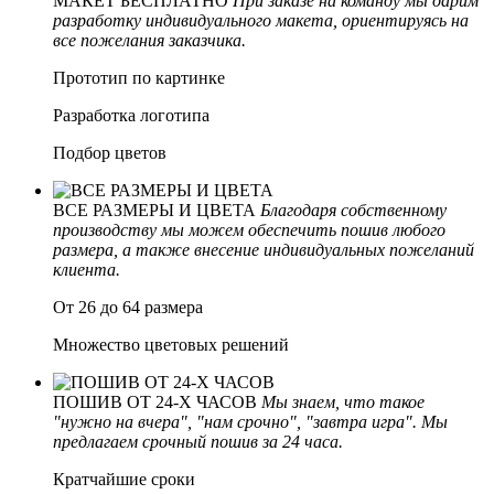
МАКЕТ БЕСПЛАТНО
При заказе на команду мы дарим
разработку индивидуального макета, ориентируясь на
все пожелания заказчика.
Прототип по картинке
Разработка логотипа
Подбор цветов
ВСЕ РАЗМЕРЫ И ЦВЕТА
Благодаря собственному
производству мы можем обеспечить пошив любого
размера, а также внесение индивидуальных пожеланий
клиента.
От 26 до 64 размера
Множество цветовых решений
ПОШИВ ОТ 24-Х ЧАСОВ
Мы знаем, что такое
"нужно на вчера", "нам срочно", "завтра игра". Мы
предлагаем срочный пошив за 24 часа.
Кратчайшие сроки