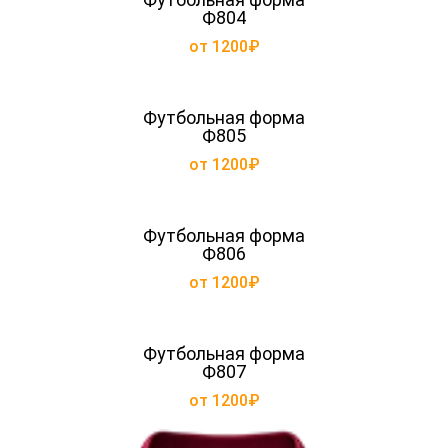
Ф804
от 1200₽
Футбольная форма
Ф805
от 1200₽
Футбольная форма
Ф806
от 1200₽
Футбольная форма
Ф807
от 1200₽