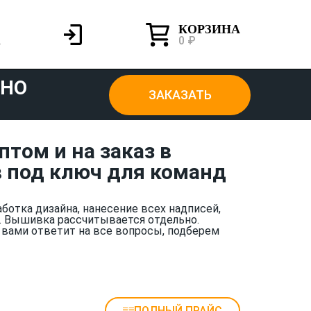
КОРЗИНА
0 ₽
ТНО
ЗАКАЗАТЬ
том и на заказ в
 под ключ для команд
аботка дизайна, нанесение всех надписей,
. Вышивка рассчитывается отдельно.
 вами ответит на все вопросы, подберем
ПОЛНЫЙ ПРАЙС