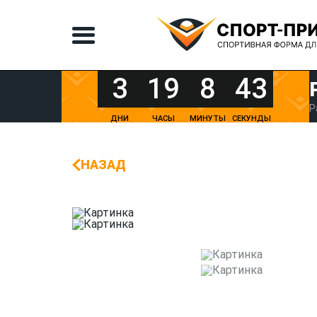
3
19
8
43
Р
ДНИ
ЧАСЫ
МИНУТЫ
СЕКУНДЫ
НАЗАД