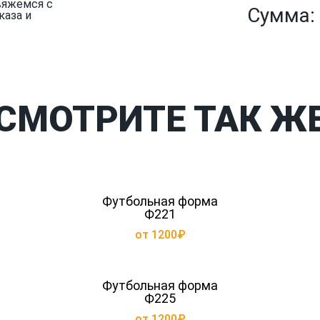
вяжемся с
Сумма:
каза и
СМОТРИТЕ ТАК Ж
Футбольная форма
Ф221
от 1200₽
Футбольная форма
Ф225
от 1200₽