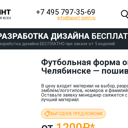
+7 495 797‑35-69
info@sport-print.ru
РАЗРАБОТКА ДИЗАЙНА
БЕСПЛА
азработка дизайна БЕСПЛАТНО при заказе от 5 изделий
Футбольная форма оп
Челябинске — пошив
В цену входит материал на выбор, разр
эмблем/логотипов, номеров и фамилий
Оставьте заявку менеджер свяжется с
лучший материал.
ВЫГОДНОЕ ПРЕДЛОЖЕНИЕ
от
1200₽
*