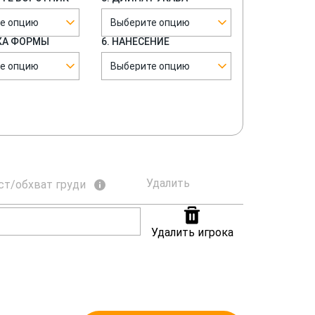
е опцию
Выберите опцию
КА ФОРМЫ
6. НАНЕСЕНИЕ
е опцию
Выберите опцию
Удалить
ст/обхват груди
Удалить игрока