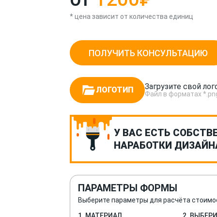
* цена зависит от количества единиц
ПОЛУЧИТЬ КОНСУЛЬТАЦИЮ
Загрузите свой лог
ЛОГОТИП
Файл в форматах *.png, *
У ВАС ЕСТЬ СОБСТВ
НАРАБОТКИ ДИЗАЙН
ПАРАМЕТРЫ ФОРМЫ
Выберите параметры для расчёта стоимо
1. МАТЕРИАЛ
2. ВЫБЕР