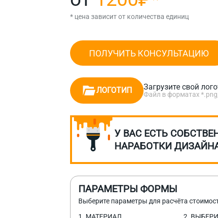
* цена зависит от количества единиц
ПОЛУЧИТЬ КОНСУЛЬТАЦИЮ
Загрузите свой лог
ЛОГОТИП
Файл в форматах *.png, *.
У ВАС ЕСТЬ СОБСТВЕ
НАРАБОТКИ ДИЗАЙН
ПАРАМЕТРЫ ФОРМЫ
Выберите параметры для расчёта стоимос
1. МАТЕРИАЛ
2. ВЫБЕР