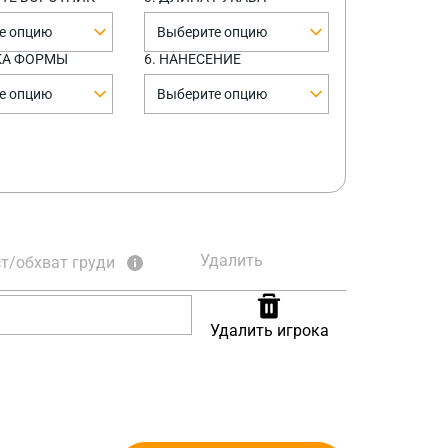
е опцию
Выберите опцию
КА ФОРМЫ
6. НАНЕСЕНИЕ
е опцию
Выберите опцию
Удалить
т/обхват груди
Удалить игрока