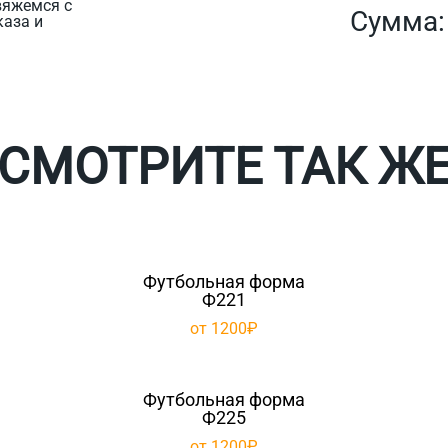
вяжемся с
Сумма
каза и
СМОТРИТЕ ТАК Ж
Футбольная форма
Ф221
от 1200₽
Футбольная форма
Ф225
от 1200₽