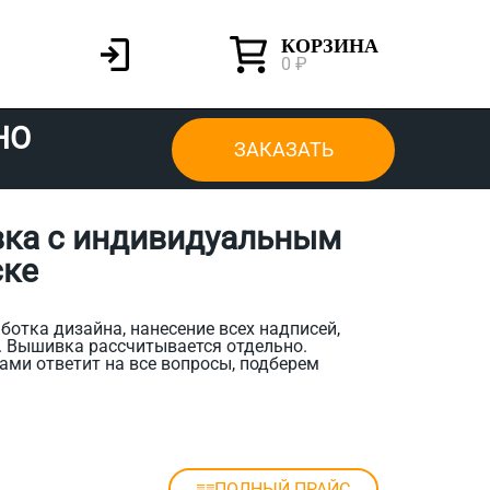
КОРЗИНА
0 ₽
НО
ЗАКАЗАТЬ
вка с индивидуальным
ске
ботка дизайна, нанесение всех надписей,
. Вышивка рассчитывается отдельно.
ами ответит на все вопросы, подберем
ПОЛНЫЙ ПРАЙС