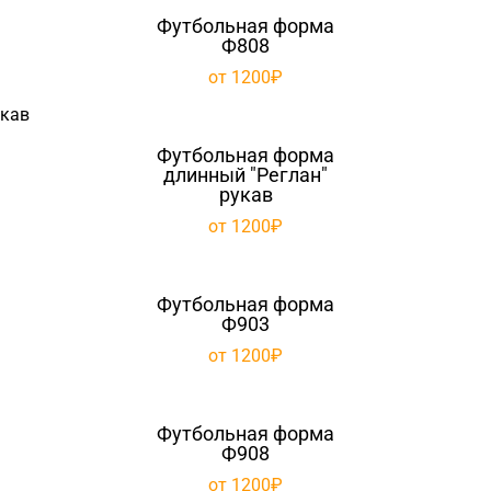
Футбольная форма
Ф808
от 1200₽
Футбольная форма
длинный "Реглан"
рукав
от 1200₽
Футбольная форма
Ф903
от 1200₽
Футбольная форма
Ф908
от 1200₽