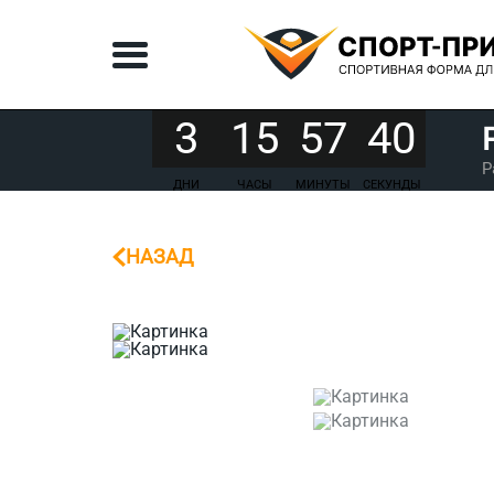
3
15
57
40
Р
ДНИ
ЧАСЫ
МИНУТЫ
СЕКУНДЫ
НАЗАД