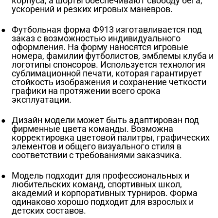
корпуса, а шорты обеспечивают свободу бега,
ускорений и резких игровых маневров.
Футбольная форма Ф913 изготавливается под
заказ с возможностью индивидуального
оформления. На форму наносятся игровые
номера, фамилии футболистов, эмблемы клуба и
логотипы спонсоров. Используется технология
сублимационной печати, которая гарантирует
стойкость изображения и сохранение четкости
графики на протяжении всего срока
эксплуатации.
Дизайн модели может быть адаптирован под
фирменные цвета команды. Возможна
корректировка цветовой палитры, графических
элементов и общего визуального стиля в
соответствии с требованиями заказчика.
Модель подходит для профессиональных и
любительских команд, спортивных школ,
академий и корпоративных турниров. Форма
одинаково хорошо подходит для взрослых и
детских составов.