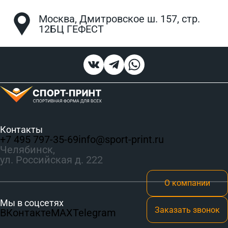
Москва, Дмитровское ш. 157, стр.
12БЦ ГЕФЕСТ
Контакты
+7 495 797‑35-69
info@sport-print.ru
Челябинск,
ул. Российская д. 222
О компании
Мы в соцсетях
Заказать звонок
ВКонтакте
MAX
Telegram