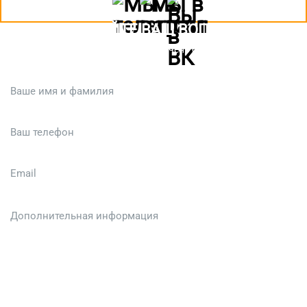
ЗАДАЙТЕ ВАШ ВОПРОС
Или кратко опишите ситуацию. Мы очень быстро свяжемся с вами
:)