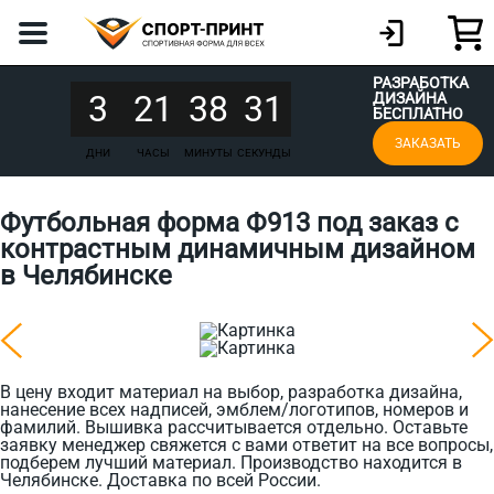
РАЗРАБОТКА
3
21
38
31
ДИЗАЙНА
БЕСПЛАТНО
ЗАКАЗАТЬ
ДНИ
ЧАСЫ
МИНУТЫ
СЕКУНДЫ
Футбольная форма Ф913 под заказ с
контрастным динамичным дизайном
в Челябинске
В цену входит материал на выбор, разработка дизайна,
нанесение всех надписей, эмблем/логотипов, номеров и
фамилий. Вышивка рассчитывается отдельно. Оставьте
заявку менеджер свяжется с вами ответит на все вопросы,
подберем лучший материал. Производство находится в
Челябинске. Доставка по всей России.