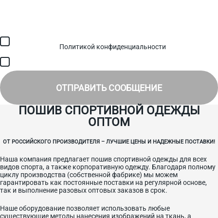
Загрузить файл (до 6 МБ)
Я соглашаюсь с обработкой персональных данных в
соответствии с
Политикой конфиденциальности
и получением
SMS для авторизации/сервисных уведомлений.
Я соглашаюсь на получение рассылки, информации об акциях и
специальных предложениях.
ОТПРАВИТЬ СООБЩЕНИЕ
ПОШИВ СПОРТИВНОЙ ОДЕЖДЫ
ОПТОМ
ОТ РОССИЙСКОГО ПРОИЗВОДИТЕЛЯ – ЛУЧШИЕ ЦЕНЫ И НАДЕЖНЫЕ ПОСТАВКИ!
Наша компания предлагает пошив спортивной одежды для всех
видов спорта, а также корпоративную одежду. Благодаря полному
циклу производства (собственной фабрике) мы можем
гарантировать как постоянные поставки на регулярной основе,
так и выполнение разовых оптовых заказов в срок.
Наше оборудование позволяет использовать любые
существующие методы нанесения изображений на ткань, а