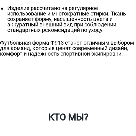
Изделие рассчитано на регулярное
использование и многократные стирки. Ткань
сохраняет форму, насыщенность цвета и
аккуратный внешний вид при соблюдении
стандартных рекомендаций по уходу.
Футбольная форма Ф913 станет отличным выбором
для команд, которые ценят современный дизайн,
комфорт и надежность спортивной экипировки.
Ткани
Наши работы
Таблица размеров
Контакты
О Спорт-Принт
КТО МЫ?